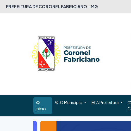
PREFEITURA DE CORONEL FABRICIANO - MG
O Município
A Prefeitura
Início
C