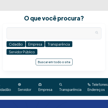
O que você procura?
Cidadão
Empresa
Transparência
Servidor Público
Buscar em todo o site
Telefones
idadão
Servidor
Empresa
Transparência
Endereços