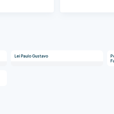
Lei Paulo Gustavo
P
F