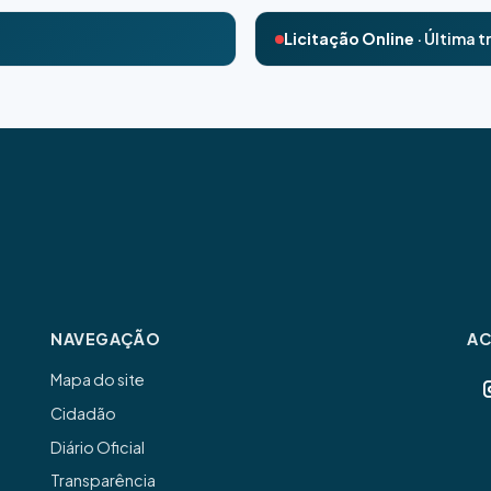
Licitação Online
· Última 
NAVEGAÇÃO
A
Mapa do site
Cidadão
Diário Oficial
Transparência