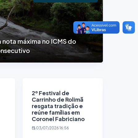
a nota máxima no ICMS do
onsecutivo
2º Festival de
Carrinho de Rolimã
resgata tradição e
reúne famílias em
Coronel Fabriciano
03/07/2026 16:56