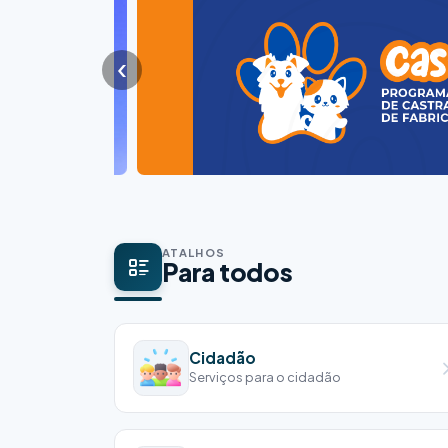
‹
ATALHOS
Para todos
Cidadão
Serviços para o cidadão