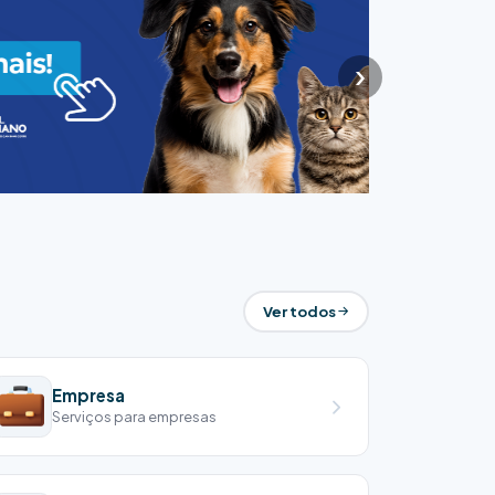
›
Ver todos
Empresa
Serviços para empresas