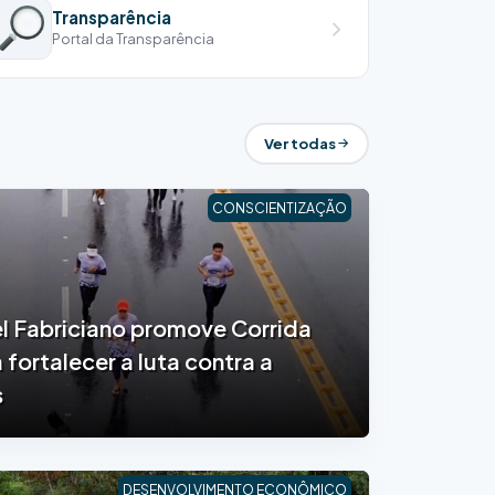
Transparência
Portal da Transparência
Ver todas
CONSCIENTIZAÇÃO
el Fabriciano promove Corrida
 fortalecer a luta contra a
s
DESENVOLVIMENTO ECONÔMICO