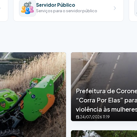
Servidor Público
Serviços para o servidor público
Prefeitura de Coron
“Corra Por Elas” para
violência às mulhere
24/07/2026 11:19