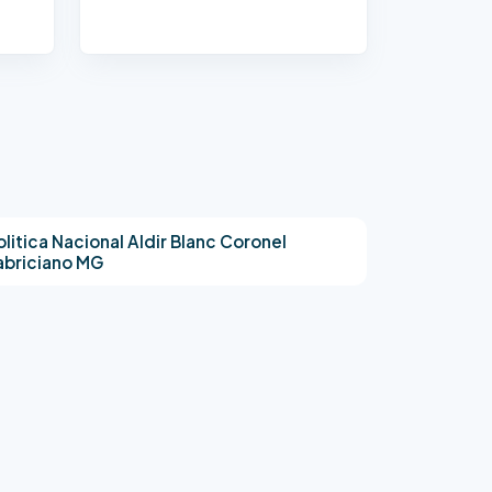
olitica Nacional Aldir Blanc Coronel
abriciano MG