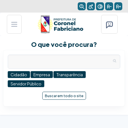
O que você procura?
Cidadão
Empresa
Transparência
Servidor Público
Buscar em todo o site