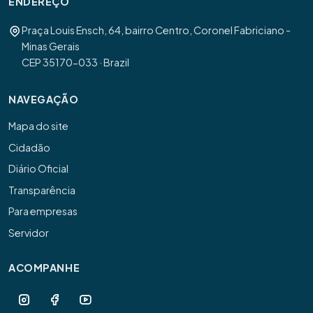
ENDEREÇO
Praça Louis Ensch, 64, bairro Centro, Coronel Fabriciano -
Minas Gerais
CEP 35170-033 · Brazil
NAVEGAÇÃO
Mapa do site
Cidadão
Diário Oficial
Transparência
Para empresas
Servidor
ACOMPANHE