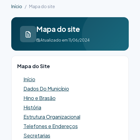
Início
Mapa do site
Mapa do site
Atualizado em 11/06/2024
Mapa do Site
Início
Dados Do Município
Hino e Brasão
História
Estrutura Organizacional
Telefones e Endereços
Secretarias