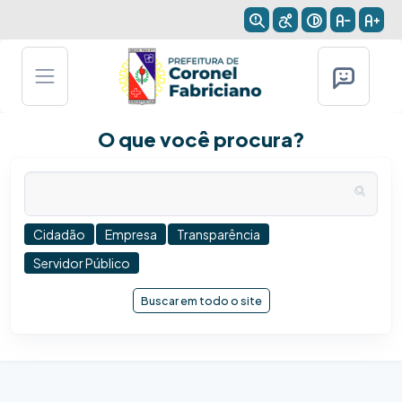
O que você procura?
Cidadão
Empresa
Transparência
Servidor Público
Buscar em todo o site