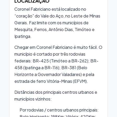
LOCALIZAÇÃO
Coronel Fabriciano está localizado no
“coração” do Vale do Aço, no Leste de Minas
Gerais. Faz limite com os municípios de
Mesquita, Ferros, Antônio Dias, Timóteo e
Ipatinga.
Chegar em Coronel Fabriciano é muito fácil. O
município é cortado por três rodovias
federais: BR-425 (Timóteo a BR-262); BR-
458 (Ipatinga a BR-116); BR-381 (Belo
Horizonte a Governador Valadares) e pela
estrada de ferro Vitória-Minas (EFVM).
Distâncias dos principais centros urbanos e
municípios vizinhos:
Por rodovias / centros urbanos principais:
Belo Horizonte: 198Km; Vitória: 420Km;