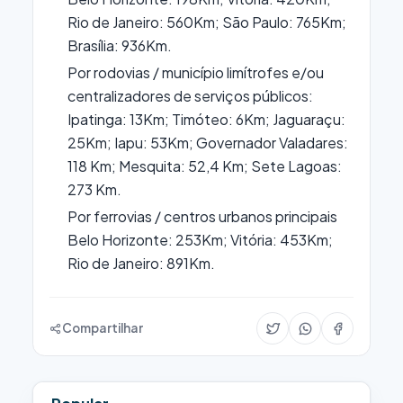
Rio de Janeiro: 560Km; São Paulo: 765Km;
Brasília: 936Km.
Por rodovias / município limítrofes e/ou
centralizadores de serviços públicos:
Ipatinga: 13Km; Timóteo: 6Km; Jaguaraçu:
25Km; Iapu: 53Km; Governador Valadares:
118 Km; Mesquita: 52,4 Km; Sete Lagoas:
273 Km.
Por ferrovias / centros urbanos principais
Belo Horizonte: 253Km; Vitória: 453Km;
Rio de Janeiro: 891Km.
Compartilhar