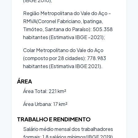
(IBGE 2010);
Região Metropolitana do Vale do Aço -
RMVA(Coronel Fabriciano, Ipatinga,
Timóteo, Santana do Paraíso): 505.358
habitantes (Estimativa IBGE -2021);
Colar Metropolitano do Vale do Aço
(composto por 28 cidades): 778.983
habitantes (Estimativa IBGE 2021).
ÁREA
Área Total: 221 km²
Área Urbana: 17 km²
TRABALHO E RENDIMENTO
Salário médio mensal dos trabalhadores
formais: 1,8 salários mínimos(IBGE 2019)