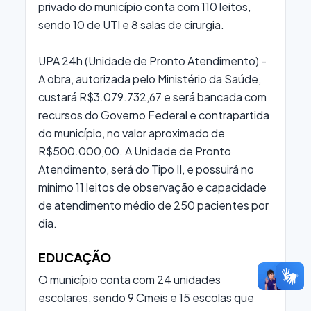
privado do município conta com 110 leitos,
sendo 10 de UTI e 8 salas de cirurgia.
UPA 24h (Unidade de Pronto Atendimento) -
A obra, autorizada pelo Ministério da Saúde,
custará R$3.079.732,67 e será bancada com
recursos do Governo Federal e contrapartida
do município, no valor aproximado de
R$500.000,00. A Unidade de Pronto
Atendimento, será do Tipo II, e possuirá no
mínimo 11 leitos de observação e capacidade
de atendimento médio de 250 pacientes por
dia.
EDUCAÇÃO
O município conta com 24 unidades
escolares, sendo 9 Cmeis e 15 escolas que