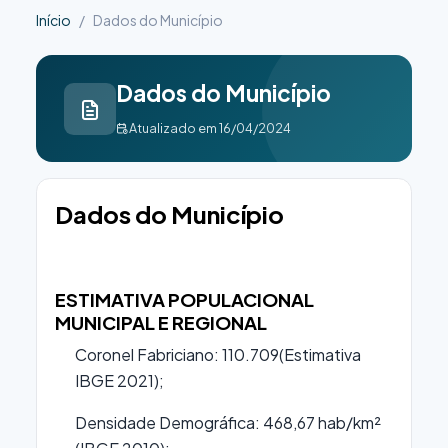
Início
Dados do Município
Dados do Município
Atualizado em 16/04/2024
Dados do Município
ESTIMATIVA POPULACIONAL
MUNICIPAL E REGIONAL
Coronel Fabriciano: 110.709(Estimativa
IBGE 2021);
Densidade Demográfica: 468,67 hab/km²