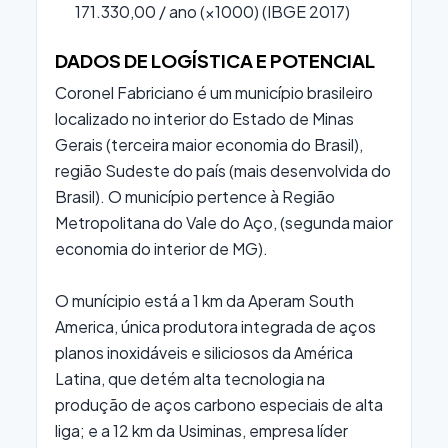
171.330,00 / ano (×1000) (IBGE 2017)
DADOS DE LOGÍSTICA E POTENCIAL
Coronel Fabriciano é um município brasileiro
localizado no interior do Estado de Minas
Gerais (terceira maior economia do Brasil),
região Sudeste do país (mais desenvolvida do
Brasil). O município pertence à Região
Metropolitana do Vale do Aço, (segunda maior
economia do interior de MG).
O munícipio está a 1 km da Aperam South
America, única produtora integrada de aços
planos inoxidáveis e siliciosos da América
Latina, que detém alta tecnologia na
produção de aços carbono especiais de alta
liga; e a 12 km da Usiminas, empresa líder