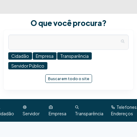
O que você procura?
Cidadão
Empresa
Transparência
Servidor Público
Buscar em todo o site
Telefones
idadão
Servidor
Empresa
Transparência
Endereços