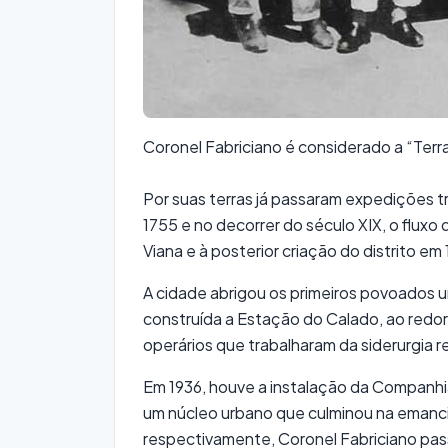
Coronel Fabriciano é considerado a “Terr
Por suas terras já passaram expedições tr
1755 e no decorrer do século XIX, o flux
Viana e à posterior criação do distrito em
A cidade abrigou os primeiros povoados ur
construída a Estação do Calado, ao redo
operários que trabalharam da siderurgia re
Em 1936, houve a instalação da Companhi
um núcleo urbano que culminou na emanc
respectivamente, Coronel Fabriciano pass