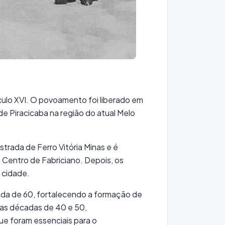
éculo XVI. O povoamento foi liberado em
de Piracicaba na região do atual Melo
trada de Ferro Vitória Minas e é
 Centro de Fabriciano. Depois, os
a cidade.
ada de 60, fortalecendo a formação de
as décadas de 40 e 50,
ue foram essenciais para o