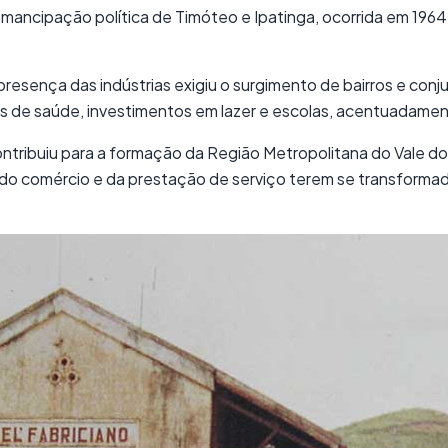
mancipação política de Timóteo e Ipatinga, ocorrida em 196
resença das indústrias exigiu o surgimento de bairros e con
 de saúde, investimentos em lazer e escolas, acentuadame
ontribuiu para a formação da Região Metropolitana do Vale 
r do comércio e da prestação de serviço terem se transforma