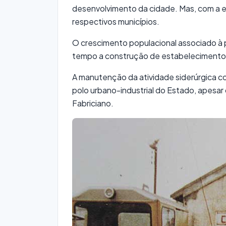
desenvolvimento da cidade. Mas, com a e
respectivos municípios.
O crescimento populacional associado à p
tempo a construção de estabelecimentos
A manutenção da atividade siderúrgica c
polo urbano-industrial do Estado, apesa
Fabriciano.