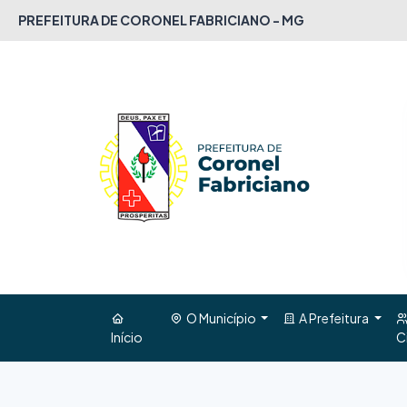
PREFEITURA DE CORONEL FABRICIANO - MG
O Município
A Prefeitura
Início
C