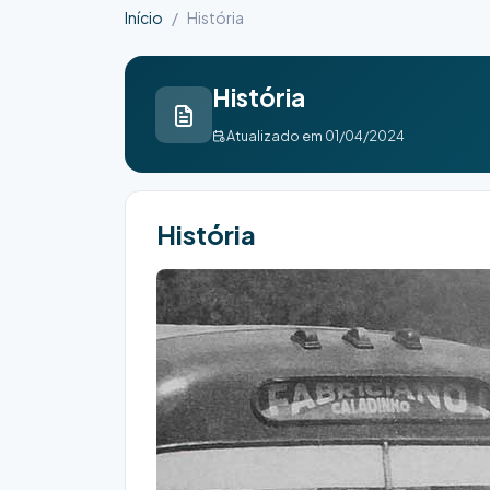
Início
História
História
Atualizado em 01/04/2024
História