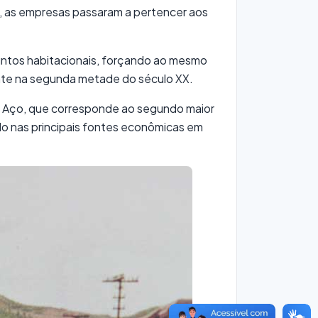
4, as empresas passaram a pertencer aos
juntos habitacionais, forçando ao mesmo
nte na segunda metade do século XX.
do Aço, que corresponde ao segundo maior
do nas principais fontes econômicas em