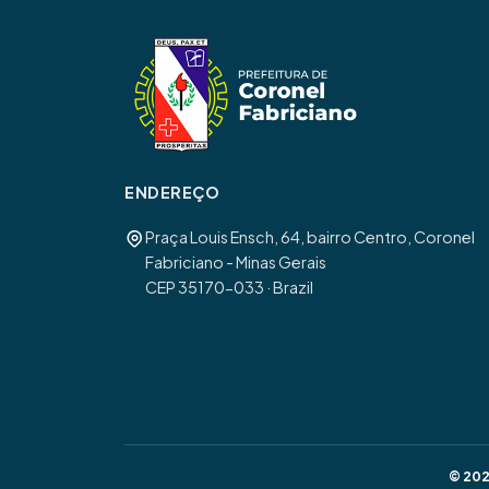
ENDEREÇO
Praça Louis Ensch, 64, bairro Centro, Coronel
Fabriciano - Minas Gerais
CEP 35170-033 · Brazil
© 202