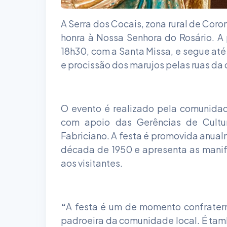
A Serra dos Cocais, zona rural de Coro
honra à Nossa Senhora do Rosário. 
18h30, com a Santa Missa, e segue até 
e procissão dos marujos pelas ruas da
O evento é realizado pela comunida
com apoio das Gerências de Cultu
Fabriciano. A festa é promovida anu
década de 1950 e apresenta as manife
aos visitantes.
“
A festa é um de momento confrater
padroeira da comunidade local. É tam