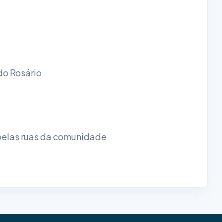
do Rosário
s pelas ruas da comunidade