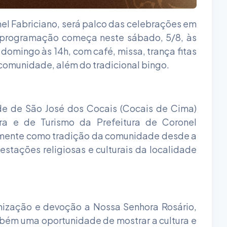
nel Fabriciano, será palco das celebrações em
A programação começa neste sábado, 5/8, às
domingo às 14h, com café, missa, trança fitas
 comunidade, além do tradicional bingo.
de de São José dos Cocais (Cocais de Cima)
ra e de Turismo da Prefeitura de Coronel
almente como tradição da comunidade desde a
stações religiosas e culturais da localidade
nização e devoção a Nossa Senhora Rosário,
bém uma oportunidade de mostrar a cultura e