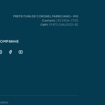
PREFEITURA DE CORONEL FABRICIANO - MG
Contato:
(31) 3406-7335
CNPJ:
19.875.046/0001-82
COMPANHE
vados.