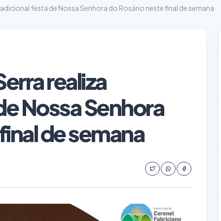
radicional festa de Nossa Senhora do Rosário neste final de semana
rra realiza
a de Nossa Senhora
 final de semana