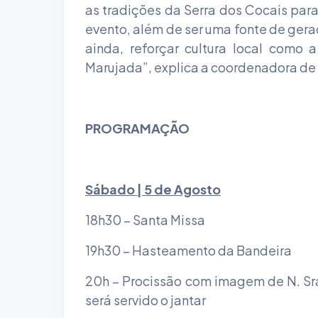
as tradições da Serra dos Cocais para
evento, além de ser uma fonte de ger
ainda, reforçar cultura local como
Marujada”, explica a coordenadora de 
PROGRAMAÇÃO
Sábado | 5 de Agosto
18h30 – Santa Missa
19h30 – Hasteamento da Bandeira
20h – Procissão com imagem de N. Sra.
será servido o jantar