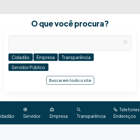
O que você procura?
Cidadão
Empresa
Transparência
Servidor Público
Buscar em todo o site
Telefones
idadão
Servidor
Empresa
Transparência
Endereços