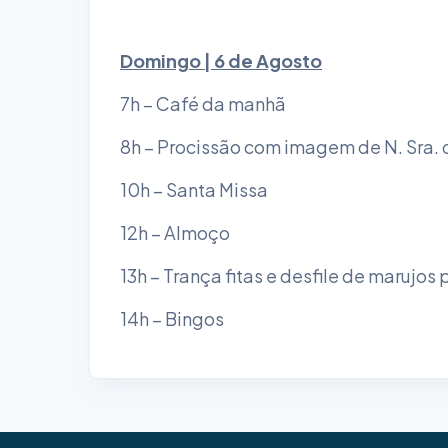
Domingo | 6 de Agosto
7h – Café da manhã
8h – Procissão com imagem de N. Sra. 
10h – Santa Missa
12h – Almoço
13h – Trança fitas e desfile de marujo
14h – Bingos