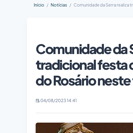
Início
Notícias
Comunidade da Serra realiza t
Comunidade da Se
tradicional fest
do Rosário neste
04/08/2023 14:41