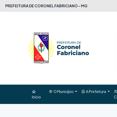
PREFEITURA DE CORONEL FABRICIANO - MG
O Município
A Prefeitura
Início
C