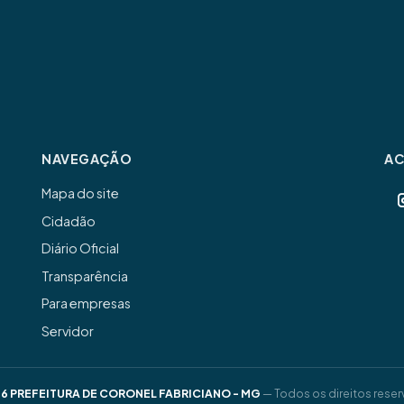
NAVEGAÇÃO
A
Mapa do site
Cidadão
Diário Oficial
Transparência
Para empresas
Servidor
6 PREFEITURA DE CORONEL FABRICIANO - MG
— Todos os direitos reser