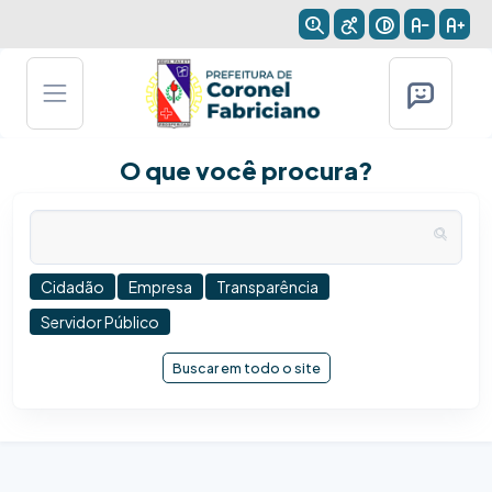
O que você procura?
Cidadão
Empresa
Transparência
Servidor Público
Buscar em todo o site