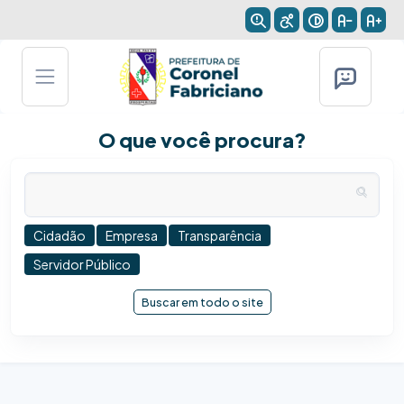
O que você procura?
Cidadão
Empresa
Transparência
Servidor Público
Buscar em todo o site