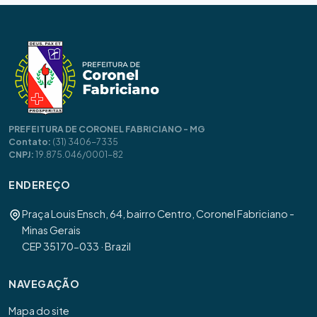
PREFEITURA DE CORONEL FABRICIANO - MG
Contato:
(31) 3406-7335
CNPJ:
19.875.046/0001-82
ENDEREÇO
Praça Louis Ensch, 64, bairro Centro, Coronel Fabriciano -
Minas Gerais
CEP 35170-033 · Brazil
NAVEGAÇÃO
Mapa do site