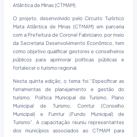
Atlântica de Minas (CTMAM).
O projeto, desenvolvido pelo Circuito Turístico
Mata Atlântica de Minas (CTMAM) em parceria
com a Prefeitura de Coronel Fabriciano, por meio
da Secretaria Desenvolvimento Econômico, tem
como objetivo qualificar gestores e conselheiros
públicos para aprimorar políticas públicas e
fortalecer o turismo regional.
Nesta quinta edição, o tema foi “Especificar as
ferramentas de planejamento e gestão do
turismo: Política Municipal de Turismo, Plano
Municipal de Turismo, Comtur (Conselho
Municipal) e Fumtur (Fundo Municipal) de
Turismo”. A capacitação reuniu representantes
dos municípios associados ao CTMAM para