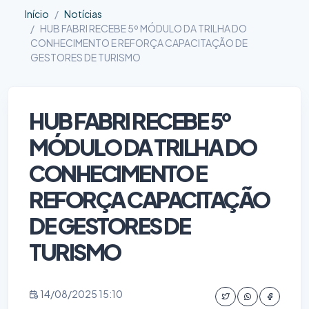
Início
Notícias
HUB FABRI RECEBE 5º MÓDULO DA TRILHA DO
CONHECIMENTO E REFORÇA CAPACITAÇÃO DE
GESTORES DE TURISMO
HUB FABRI RECEBE 5º
MÓDULO DA TRILHA DO
CONHECIMENTO E
REFORÇA CAPACITAÇÃO
DE GESTORES DE
TURISMO
14/08/2025 15:10