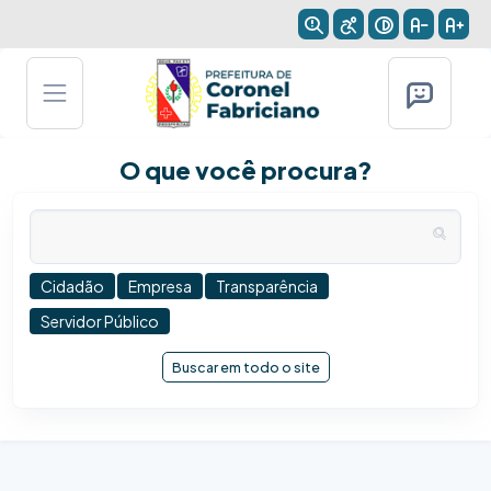
O que você procura?
Cidadão
Empresa
Transparência
Servidor Público
Buscar em todo o site