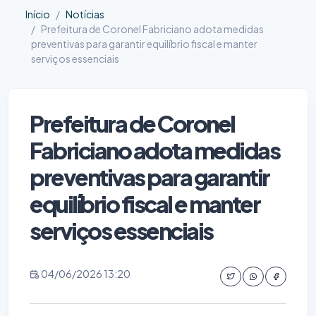
Início
Notícias
Prefeitura de Coronel Fabriciano adota medidas
preventivas para garantir equilíbrio fiscal e manter
serviços essenciais
Prefeitura de Coronel
Fabriciano adota medidas
preventivas para garantir
equilíbrio fiscal e manter
serviços essenciais
04/06/2026 13:20