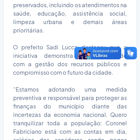
preservados, incluindo os atendimentos na
saúde, educação, assistência social,
limpeza urbana e demais áreas
prioritárias.
O prefeito Sadi Lucca destacou que a
iniciativa demonstra responsabilidade
com a gestão dos recursos públicos e
compromisso com o futuro da cidade.
“Estamos adotando uma medida
preventiva e responsável para proteger as
finanças do município diante das
incertezas da economia nacional. Quero
tranquilizar toda a população: Coronel
Fabriciano está com as contas em dia,
salários dos servidores sendo pagos