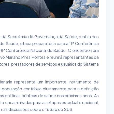
o da Secretaria de Governança da Saúde, realiza nos
l de Saúde, etapa preparatória para a 11ª Conferência
 18ª Conferência Nacional de Saúde. O encontro será
tivo Mariano Pires Pontes e reunirá representantes da
stores, prestadores de serviços e usuários do Sistema
nária representa um importante instrumento de
a população contribua diretamente para a definição
r as políticas públicas de saúde nos próximos anos. As
ão encaminhadas para as etapas estadual e nacional,
 nas discussões sobre o futuro do SUS.