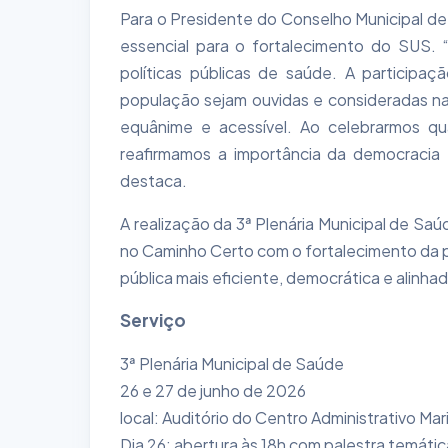
Para o Presidente do Conselho Municipal de
essencial para o fortalecimento do SUS.
políticas públicas de saúde. A particip
população sejam ouvidas e consideradas na
equânime e acessível. Ao celebrarmos q
reafirmamos a importância da democracia 
destaca.
A realização da 3ª Plenária Municipal de 
no Caminho Certo com o fortalecimento da p
pública mais eficiente, democrática e alinh
Serviço
3ª Plenária Municipal de Saúde
26 e 27 de junho de 2026
local: Auditório do Centro Administrativo Ma
Dia 26: abertura às 18h com palestra temátic