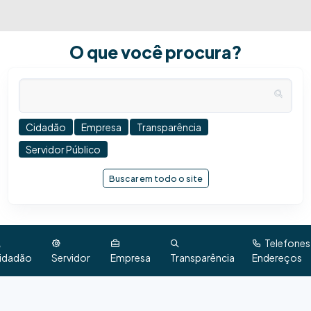
O que você procura?
Cidadão
Empresa
Transparência
Servidor Público
Buscar em todo o site
Telefones
idadão
Servidor
Empresa
Transparência
Endereços