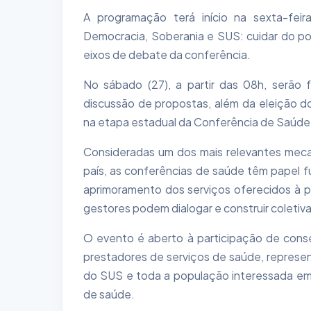
A programação terá início na sexta-feir
Democracia, Soberania e SUS: cuidar do povo
eixos de debate da conferência.
No sábado (27), a partir das 08h, serão
discussão de propostas, além da eleição d
na etapa estadual da Conferência de Saúde
Consideradas um dos mais relevantes mecan
país, as conferências de saúde têm papel f
aprimoramento dos serviços oferecidos à po
gestores podem dialogar e construir coletiv
O evento é aberto à participação de conse
prestadores de serviços de saúde, represen
do SUS e toda a população interessada em 
de saúde.