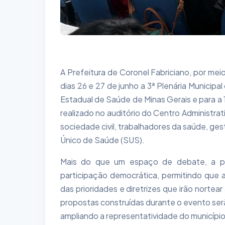
A Prefeitura de Coronel Fabriciano, por mei
dias 26 e 27 de junho a 3ª Plenária Municipa
Estadual de Saúde de Minas Gerais e para a
realizado no auditório do Centro Administra
sociedade civil, trabalhadores da saúde, ge
Único de Saúde (SUS).
Mais do que um espaço de debate, a ple
participação democrática, permitindo que 
das prioridades e diretrizes que irão nortea
propostas construídas durante o evento ser
ampliando a representatividade do município