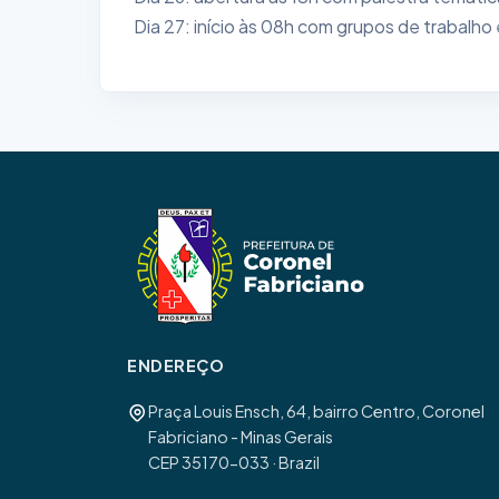
Dia 27: início às 08h com grupos de trabalh
ENDEREÇO
Praça Louis Ensch, 64, bairro Centro, Coronel
Fabriciano - Minas Gerais
CEP 35170-033 · Brazil