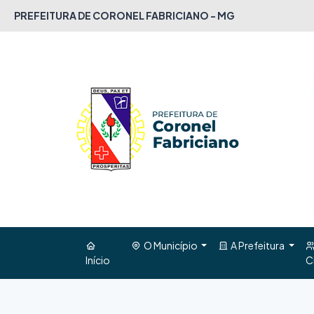
PREFEITURA DE CORONEL FABRICIANO - MG
O Município
A Prefeitura
Início
C