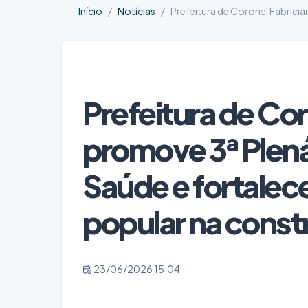
Início
Notícias
Prefeitura de Coronel Fabrici
Prefeitura de Cor
promove 3ª Plená
Saúde e fortalec
popular na cons
23/06/2026 15:04