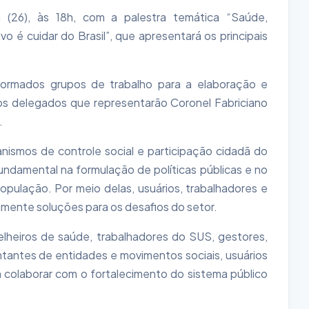
a (26), às 18h, com a palestra temática “Saúde,
 é cuidar do Brasil”, que apresentará os principais
 formados grupos de trabalho para a elaboração e
os delegados que representarão Coronel Fabriciano
.
ismos de controle social e participação cidadã do
undamental na formulação de políticas públicas e no
pulação. Por meio delas, usuários, trabalhadores e
amente soluções para os desafios do setor.
lheiros de saúde, trabalhadores do SUS, gestores,
tantes de entidades e movimentos sociais, usuários
colaborar com o fortalecimento do sistema público