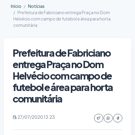
Início
Notícias
Prefeitura de Fabriciano entrega Praça no Dom
Helvécio com campo de futebol e área para horta
comunitária
Prefeitura de Fabriciano
entrega Praça no Dom
Helvécio com campo de
futebol e área para horta
comunitária
27/07/2020 13:23