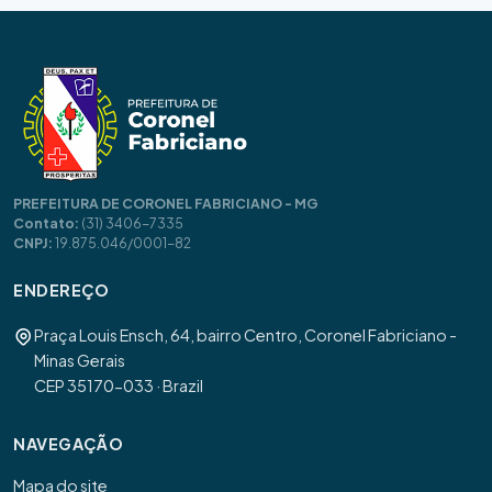
PREFEITURA DE CORONEL FABRICIANO - MG
Contato:
(31) 3406-7335
CNPJ:
19.875.046/0001-82
ENDEREÇO
Praça Louis Ensch, 64, bairro Centro, Coronel Fabriciano -
Minas Gerais
CEP 35170-033 · Brazil
NAVEGAÇÃO
Mapa do site