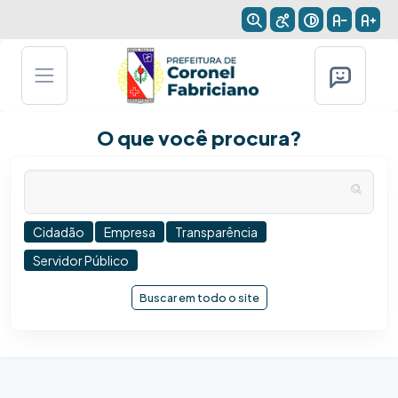
O que você procura?
Cidadão
Empresa
Transparência
Servidor Público
Buscar em todo o site