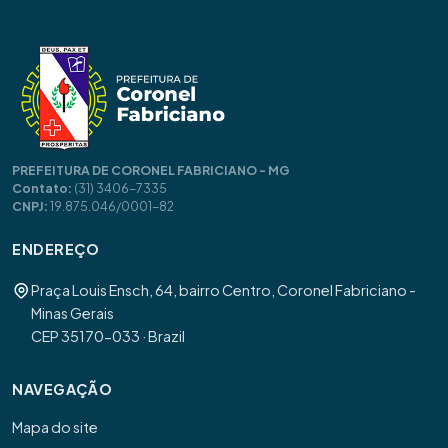
PREFEITURA DE CORONEL FABRICIANO - MG
Contato:
(31) 3406-7335
CNPJ:
19.875.046/0001-82
ENDEREÇO
Praça Louis Ensch, 64, bairro Centro, Coronel Fabriciano -
Minas Gerais
CEP 35170-033 · Brazil
NAVEGAÇÃO
Mapa do site