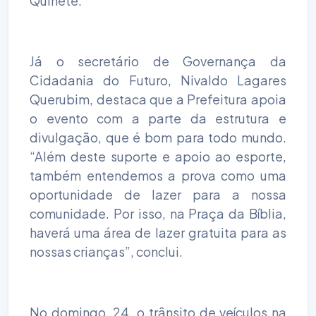
Quinete.
Já o secretário de Governança da
Cidadania do Futuro, Nivaldo Lagares
Querubim, destaca que a Prefeitura apoia
o evento com a parte da estrutura e
divulgação, que é bom para todo mundo.
“Além deste suporte e apoio ao esporte,
também entendemos a prova como uma
oportunidade de lazer para a nossa
comunidade. Por isso, na Praça da Bíblia,
haverá uma área de lazer gratuita para as
nossas crianças”, conclui.
No domingo, 24, o trânsito de veículos na