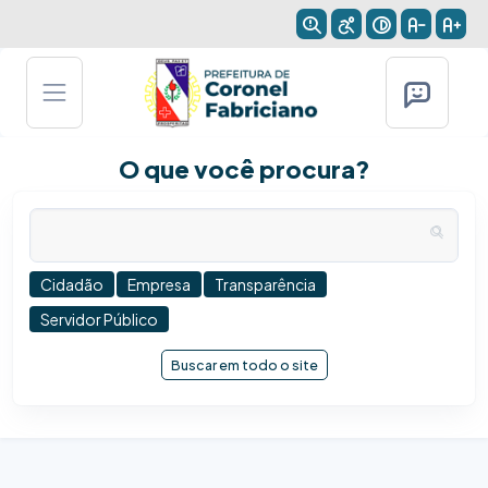
O que você procura?
Cidadão
Empresa
Transparência
Servidor Público
Buscar em todo o site