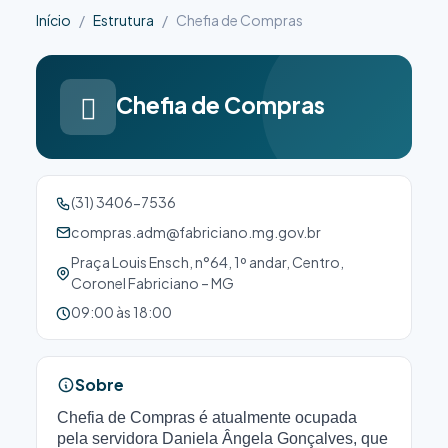
Início
Estrutura
Chefia de Compras
Chefia de Compras
(31) 3406-7536
compras.adm@fabriciano.mg.gov.br
Praça Louis Ensch, n°64, 1º andar, Centro,
Coronel Fabriciano – MG
09:00 às 18:00
Sobre
Chefia de Compras é atualmente ocupada
pela servidora Daniela Ângela Gonçalves, que