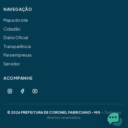
NAVEGAÇÃO
Mapa do site
Cidadão
Diário Oficial
Transparência
Para empresas
Servidor
ACOMPANHE
© 2026 PREFEITURA DE CORONEL FABRICIANO - MG
— Todos os
direitos reservados.