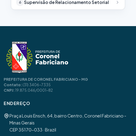
Supervisão de Relacionamento Setorial
6
PREFEITURA DE CORONEL FABRICIANO - MG
Contato:
(31) 3406-7335
CNPJ:
19.875.046/0001-82
ENDEREÇO
Praça Louis Ensch, 64, bairro Centro, Coronel Fabriciano -
Minas Gerais
CEP 35170-033 · Brazil