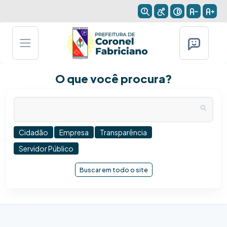
O que você procura?
Cidadão
Empresa
Transparência
Servidor Público
Buscar em todo o site