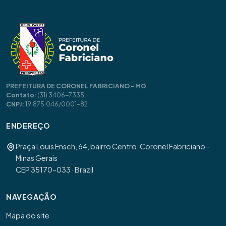
PREFEITURA DE CORONEL FABRICIANO - MG
Contato:
(31) 3406-7335
CNPJ:
19.875.046/0001-82
ENDEREÇO
Praça Louis Ensch, 64, bairro Centro, Coronel Fabriciano -
Minas Gerais
CEP 35170-033 · Brazil
NAVEGAÇÃO
Mapa do site