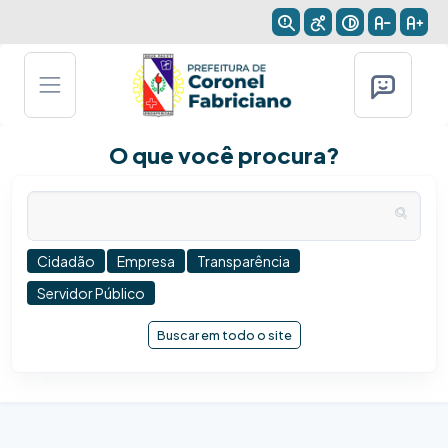
O que você procura?
Cidadão
Empresa
Transparência
Servidor Público
Buscar em todo o site