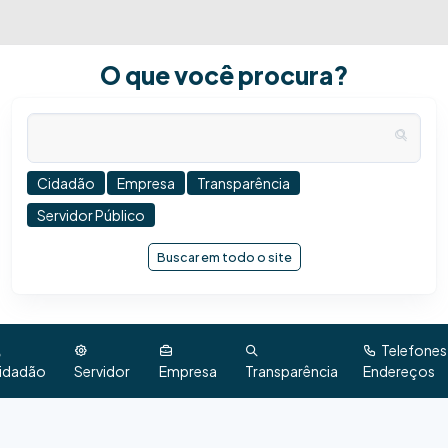
O que você procura?
Cidadão
Empresa
Transparência
Servidor Público
Buscar em todo o site
Telefones
idadão
Servidor
Empresa
Transparência
Endereços