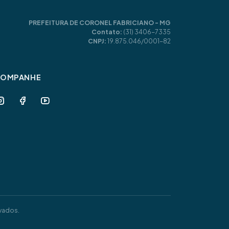
PREFEITURA DE CORONEL FABRICIANO - MG
Contato:
(31) 3406-7335
CNPJ:
19.875.046/0001-82
COMPANHE
vados.