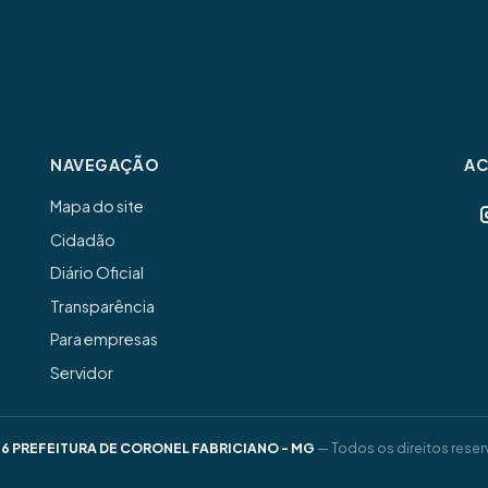
NAVEGAÇÃO
A
Mapa do site
Cidadão
Diário Oficial
Transparência
Para empresas
Servidor
6 PREFEITURA DE CORONEL FABRICIANO - MG
— Todos os direitos reser