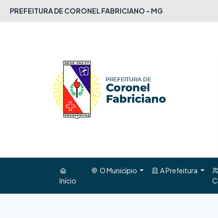
PREFEITURA DE CORONEL FABRICIANO - MG
O Município
A Prefeitura
Início
C