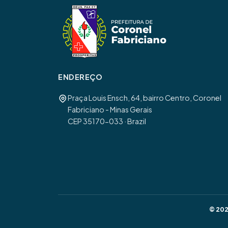
ENDEREÇO
Praça Louis Ensch, 64, bairro Centro, Coronel
Fabriciano - Minas Gerais
CEP 35170-033 · Brazil
© 202