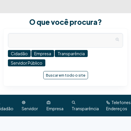
O que você procura?
Cidadão
Empresa
Transparência
Servidor Público
Buscar em todo o site
Telefones
idadão
Servidor
Empresa
Transparência
Endereços