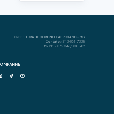
PREFEITURA DE CORONEL FABRICIANO - MG
Contato:
(31) 3406-7335
CNPJ:
19.875.046/0001-82
COMPANHE