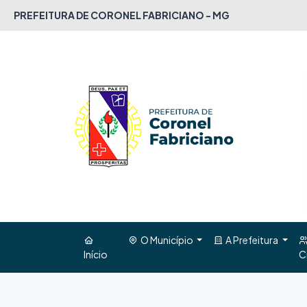
PREFEITURA DE CORONEL FABRICIANO - MG
O Município
A Prefeitura
Início
C