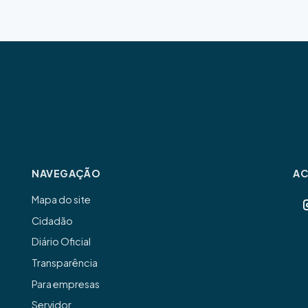
NAVEGAÇÃO
A
Mapa do site
Cidadão
Diário Oficial
Transparência
Para empresas
Servidor