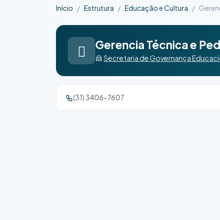
Início
Estrutura
Educação e Cultura
Gerenc
Gerencia Técnica e Pe
Secretaria de Governança Educacio
(31) 3406-7607