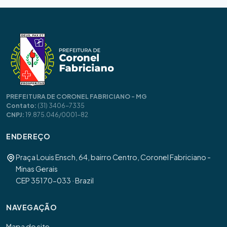
PREFEITURA DE CORONEL FABRICIANO - MG
Contato:
(31) 3406-7335
CNPJ:
19.875.046/0001-82
ENDEREÇO
Praça Louis Ensch, 64, bairro Centro, Coronel Fabriciano -
Minas Gerais
CEP 35170-033 · Brazil
NAVEGAÇÃO
Mapa do site