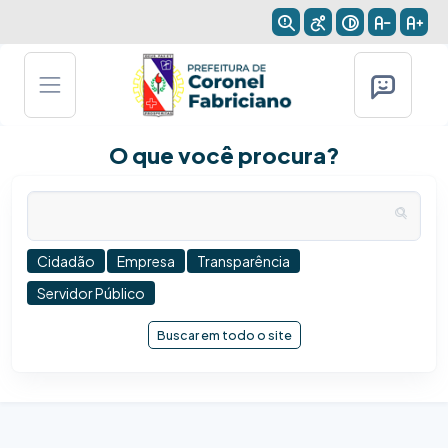
O que você procura?
Cidadão
Empresa
Transparência
Servidor Público
Buscar em todo o site