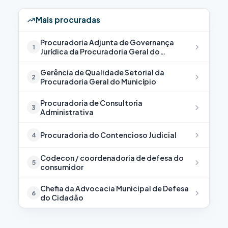
Mais procuradas
Procuradoria Adjunta de Governança
1
Jurídica da Procuradoria Geral do
Município
Gerência de Qualidade Setorial da
2
Procuradoria Geral do Município
Procuradoria de Consultoria
3
Administrativa
Procuradoria do Contencioso Judicial
4
Codecon / coordenadoria de defesa do
5
consumidor
Chefia da Advocacia Municipal de Defesa
6
do Cidadão