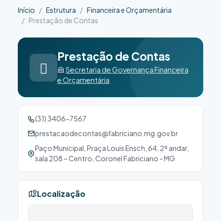
Início
Estrutura
Financeira e Orçamentária
Prestação de Contas
Prestação de Contas
Secretaria de Governança Financeira
e Orçamentária
(31) 3406-7567
prestacaodecontas@fabriciano.mg.gov.br
Paço Municipal, Praça Louis Ensch, 64, 2º andar,
sala 208 – Centro, Coronel Fabriciano - MG
Localização