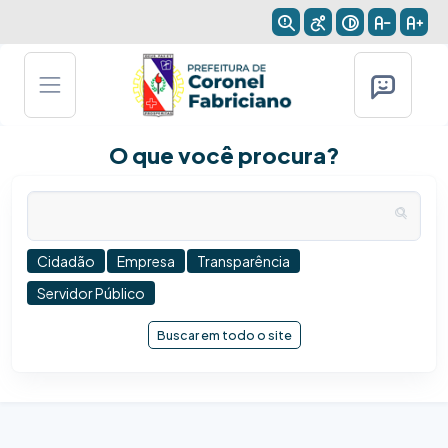
O que você procura?
Cidadão
Empresa
Transparência
Servidor Público
Buscar em todo o site