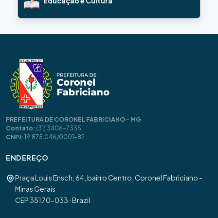
Educação e Cultura
PREFEITURA DE CORONEL FABRICIANO - MG
Contato:
(31) 3406-7335
CNPJ:
19.875.046/0001-82
ENDEREÇO
Praça Louis Ensch, 64, bairro Centro, Coronel Fabriciano -
Minas Gerais
CEP 35170-033 · Brazil