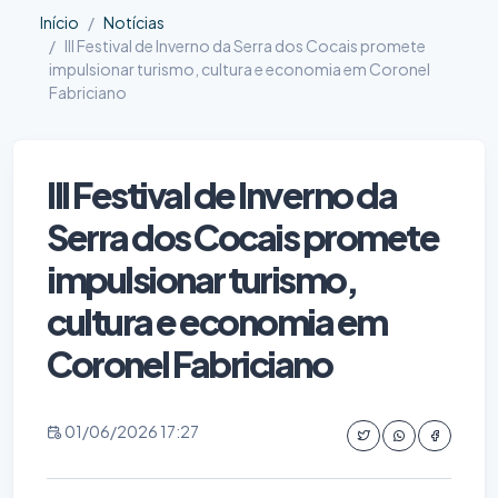
Início
Notícias
III Festival de Inverno da Serra dos Cocais promete
impulsionar turismo, cultura e economia em Coronel
Fabriciano
III Festival de Inverno da
Serra dos Cocais promete
impulsionar turismo,
cultura e economia em
Coronel Fabriciano
01/06/2026 17:27