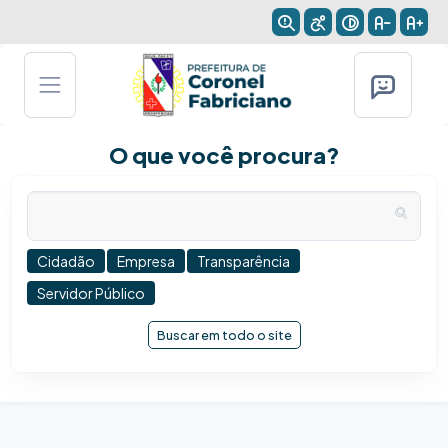
O que você procura?
Cidadão
Empresa
Transparência
Servidor Público
Buscar em todo o site