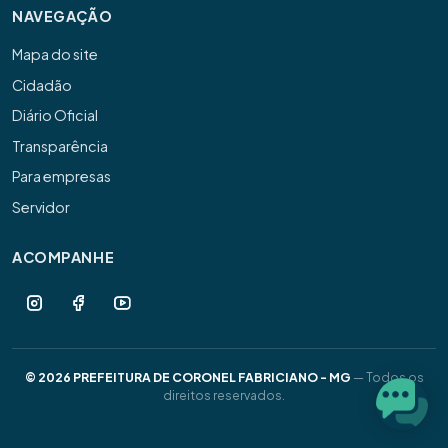
NAVEGAÇÃO
Mapa do site
Cidadão
Diário Oficial
Transparência
Para empresas
Servidor
ACOMPANHE
© 2026 PREFEITURA DE CORONEL FABRICIANO - MG
— Todos os
direitos reservados.