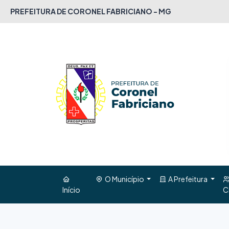
PREFEITURA DE CORONEL FABRICIANO - MG
O Município
A Prefeitura
Início
C