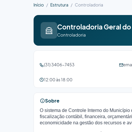
Início
Estrutura
Controladoria
Controladoria Geral do
Controladoria
(31) 3406-7453
ema
12:00 às 18:00
Sobre
O sistema de Controle Interno do Município
fiscalização contábil, financeira, orçamentár
economicidade na gestão dos recursos e ava