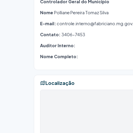
Controlador Geral do Município
Nome
Polliane Pereira Tomaz Silva
E-mail:
controle.interno@fabriciano.mg.gov
Contato:
3406-7453
Auditor Interno:
Nome Completo:
Localização