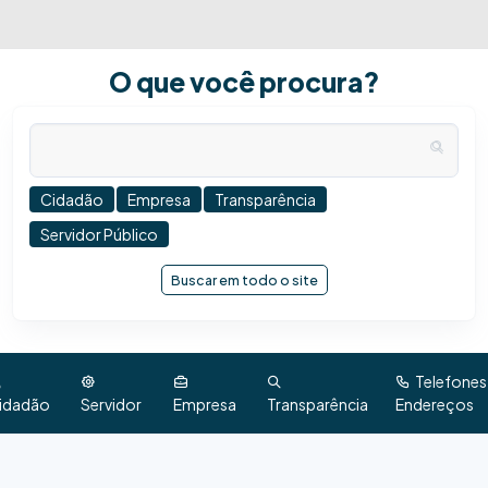
O que você procura?
Cidadão
Empresa
Transparência
Servidor Público
Buscar em todo o site
Telefones
idadão
Servidor
Empresa
Transparência
Endereços