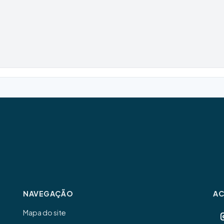
NAVEGAÇÃO
A
Mapa do site