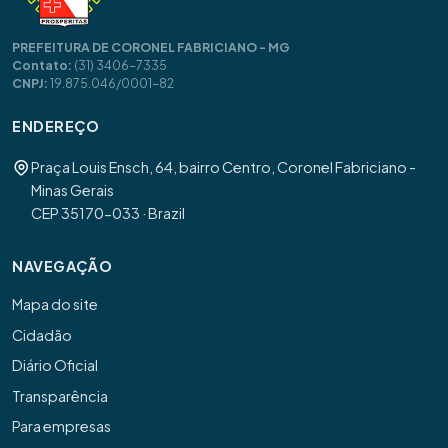
PREFEITURA DE CORONEL FABRICIANO - MG
Contato:
(31) 3406-7335
CNPJ:
19.875.046/0001-82
ENDEREÇO
Praça Louis Ensch, 64, bairro Centro, Coronel Fabriciano -
Minas Gerais
CEP 35170-033 · Brazil
NAVEGAÇÃO
Mapa do site
Cidadão
Diário Oficial
Transparência
Para empresas