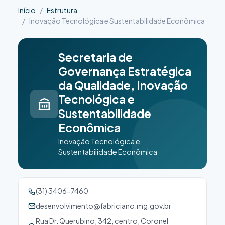
Início
Estrutura
Inovação Tecnológica e Sustentabilidade Econômica
Secretaria de
Governança Estratégica
da Qualidade, Inovação
Tecnológica e
Sustentabilidade
Econômica
Inovação Tecnológica e
Sustentabilidade Econômica
(31) 3406-7460
desenvolvimento@fabriciano.mg.gov.br
Rua Dr. Querubino, 342, centro, Coronel