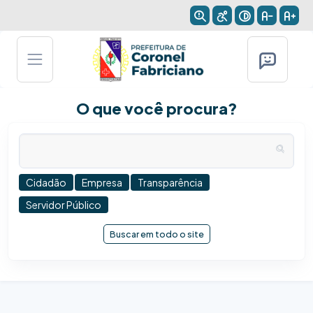
O que você procura?
Cidadão
Empresa
Transparência
Servidor Público
Buscar em todo o site