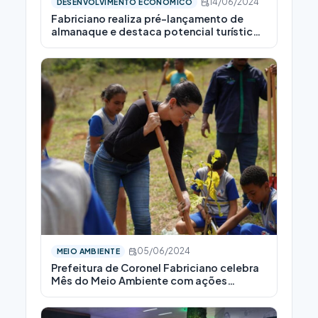
14/06/2024
DESENVOLVIMENTO ECONÔMICO
Fabriciano realiza pré-lançamento de
almanaque e destaca potencial turístico
da Serra Dos Cocais
05/06/2024
MEIO AMBIENTE
Prefeitura de Coronel Fabriciano celebra
Mês do Meio Ambiente com ações
educativas e serviços