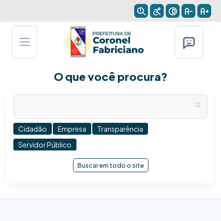
O que você procura?
Cidadão
Empresa
Transparência
Servidor Público
Buscar em todo o site