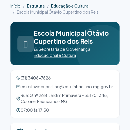
Início
Estrutura
Educação e Cultura
Escola Municipal Ótávio Cupertino dos Reis
Escola Municipal Ótávio
Cupertino dos Reis
Secretaria de Governança
Educacional e Cultura
(31) 3406-7626
em.otaviocupertino@edu.fabriciano.mg.gov.br
Rua: Q nº 26 B. Jardim Primavera - 35170-348,
Coronel Fabriciano - MG
07:00 às 17:30